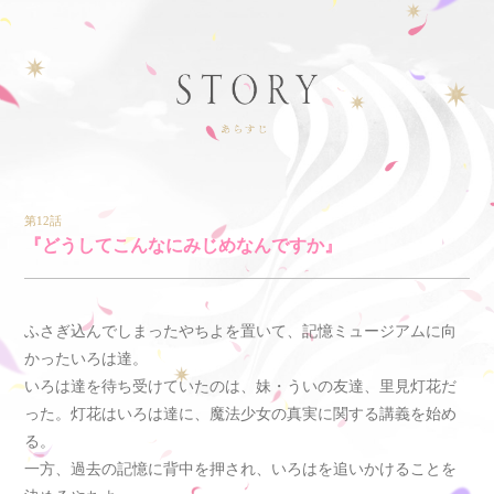
第12話
『どうしてこんなにみじめなんですか』
ふさぎ込んでしまったやちよを置いて、記憶ミュージアムに向
かったいろは達。
いろは達を待ち受けていたのは、妹・ういの友達、里見灯花だ
った。灯花はいろは達に、魔法少女の真実に関する講義を始め
る。
一方、過去の記憶に背中を押され、いろはを追いかけることを