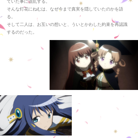
ていた事に混乱する。
そんな灯花にねむは、なぜ今まで真実を隠していたのかを語
る。
そして二人は、お互いの想いと、ういとかわした約束を再認識
するのだった。