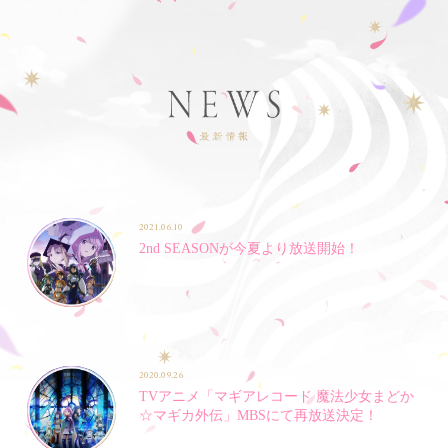
2021.06.10
2nd SEASONが今夏より放送開始！
2020.09.26
TVアニメ「マギアレコード 魔法少女まどか
☆マギカ外伝」MBSにて再放送決定！