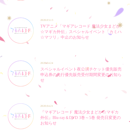
2020.05.15
TVアニメ「マギアレコード 魔法少女まどか
☆マギカ外伝」スペシャルイベント「カミハ
☆マツリ」中止のお知らせ
2020.04.24
スペシャルイベント夜公演チケット優先販売
申込券の先行優先販売受付期間変更のお知ら
せ
2020.04.21
『マギアレコード 魔法少女まどか☆マギカ
外伝』Blu-ray＆DVD 3巻～5巻 発売日変更の
お知らせ