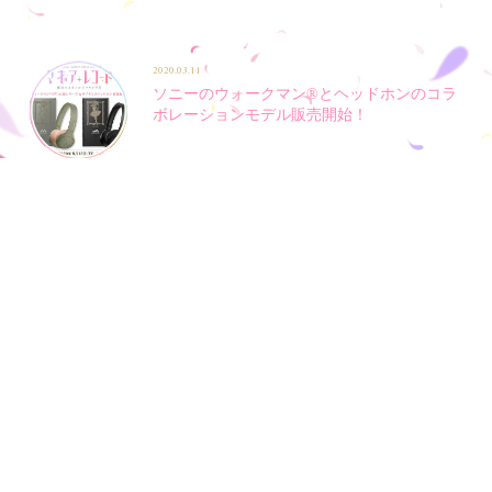
2020.03.11
ソニーのウォークマン®とヘッドホンのコラ
ボレーションモデル販売開始！
2020.03.02
3月10日発売「声優アニメディア4月号」の
TrySail表紙とコラボ！！
PREV
NEXT
1
2
3
4
5
6
7